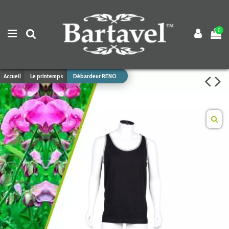
0
Accueil
Le printemps
Débardeur RENO