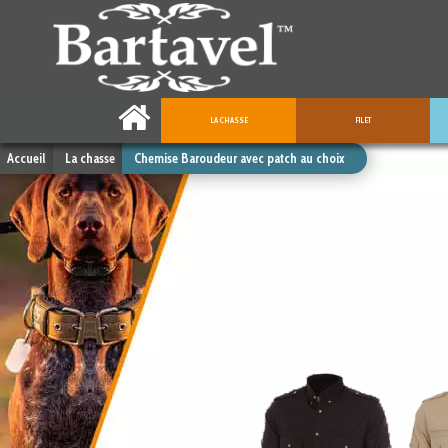
LA CHASSE
FILET
Accueil
La chasse
Chemise Baroudeur avec patch au choix