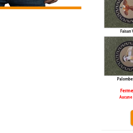
Faisan
Palombe
Fermet
Aucune 