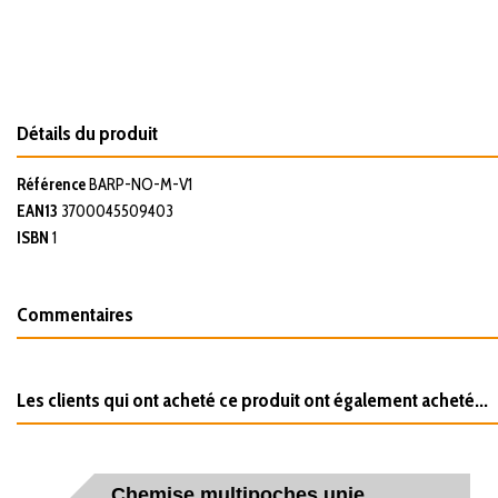
Détails du produit
Référence
BARP-NO-M-V1
EAN13
3700045509403
ISBN
1
Commentaires
Les clients qui ont acheté ce produit ont également acheté...
Chemise multipoches unie