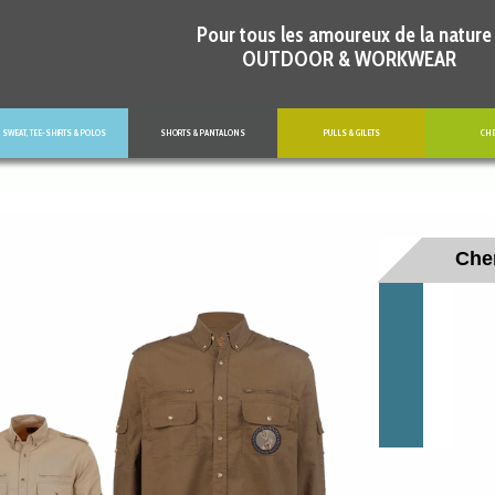
Pour tous les amoureux de la nature 
OUTDOOR & WORKWEAR
SWEAT, TEE-SHIRTS & POLOS
SHORTS & PANTALONS
PULLS & GILETS
CH
Che