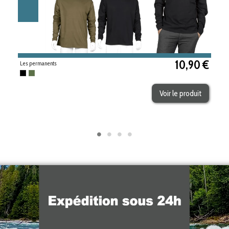
10,90 €
Les permanents
Noir
Kaki
Voir le produit