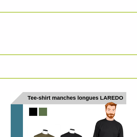
Tee-shirt manches longues LAREDO
Noir
Kaki