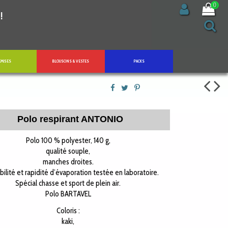
0
!
EMISES
BLOUSONS & VESTES
PACKS
Polo respirant ANTONIO
Polo 100 % polyester, 140 g,
qualité souple,
manches droites.
bilité et rapidité d’évaporation testée en laboratoire.
Spécial chasse et sport de plein air.
Polo BARTAVEL
Coloris :
kaki,