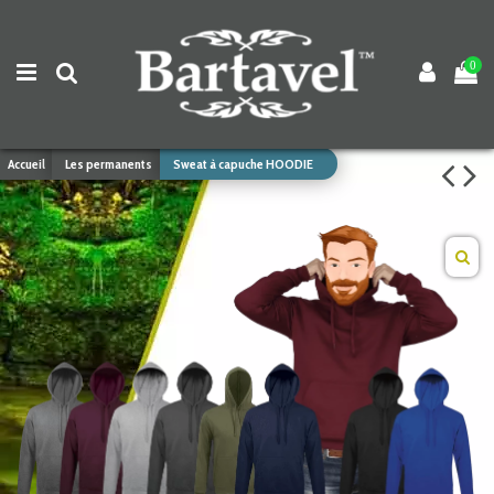
0
Accueil
Les permanents
Sweat à capuche HOODIE