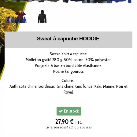
Sweat à capuche HOODIE
Sweat-shirt à capuche.
Molleton gratté 280 g. 50% coton, 50% polyester.
Poignets & bas en bord côte élasthanne.
Poche kangourou.
Coloris :
Anthracite chiné, Bordeaux, Gris chiné, Gris foncé, Kaki, Marine, Noir et
Royal.
En stock
27,90 €
TTC
Livraison sous 1 à 2 jours ouvrés