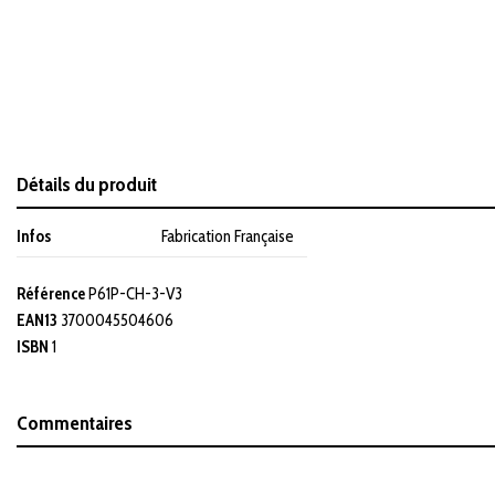
Détails du produit
Infos
Fabrication Française
Référence
P61P-CH-3-V3
EAN13
3700045504606
ISBN
1
Commentaires