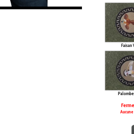
Faisan
Palombe
Fermet
Aucune 