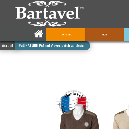
LA CHASSE
FILET
Accueil
Pull NATURE P61 col V avec patch au choix