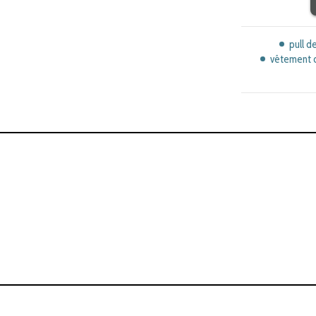
pull 
vêtement 