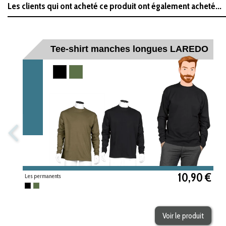
Les clients qui ont acheté ce produit ont également acheté...
Tee-shirt manches longues LAREDO
Noir
Kaki
10,90 €
Les permanents
Noir
Kaki
Voir le produit