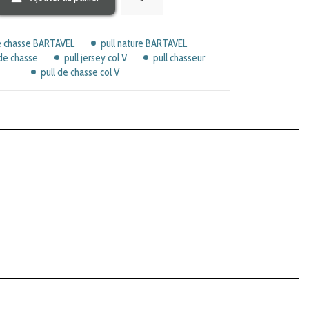
de chasse BARTAVEL
pull nature BARTAVEL
de chasse
pull jersey col V
pull chasseur
pull de chasse col V