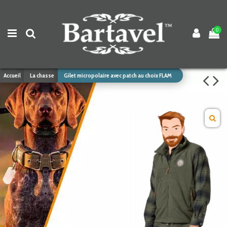
0
Accueil
La chasse
Gilet micropolaire avec patch au choix FLAM