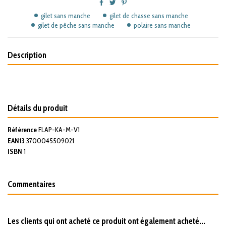
gilet sans manche
gilet de chasse sans manche
gilet de pêche sans manche
polaire sans manche
Description
Détails du produit
Référence
FLAP-KA-M-V1
EAN13
3700045509021
ISBN
1
Commentaires
Les clients qui ont acheté ce produit ont également acheté...