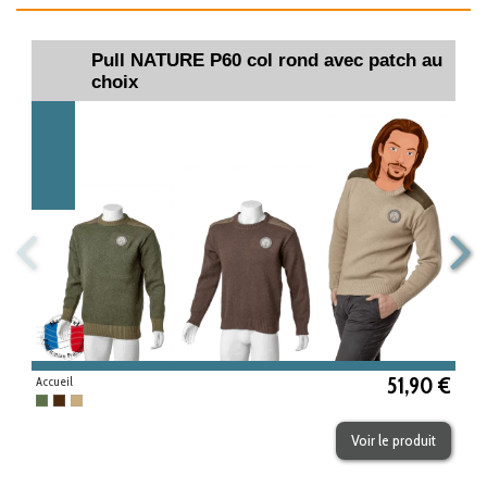
Pull NATURE P60 col rond avec patch au
choix
51,90 €
Accueil
Kaki
Chocolat
Beige
Voir le produit