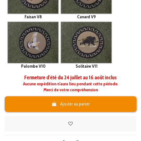
Faisan V8
Canard V9
Palombe V10
Solitaire V11
Fermeture d'été du 24 juillet au 16 août inclus
Aucune expédition n'aura lieu pendant cette période.
Merci de votre compréhension
Ajouter au panier