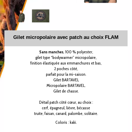
Gilet micropolaire avec patch au choix FLAM
Sans manches
, 100 % polyester,
gilet type “bodywarmer” micropolaire,
finition élastiquée aux emmanchures et bas,
2 poches côté,
parfait pour la mi-saison.
Gilet BARTAVEL
Micropolaire BARTAVEL.
Gilet de chasse.
Détail patch côté cœur, au choix :
cerf, épagneul, lièvre, bécasse
truite, faisan, canard, palombe, solitaire.
Coloris : kaki.