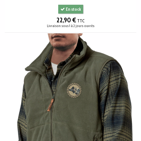
En stock
22,90 €
TTC
Livraison sous 1 à 2 jours ouvrés