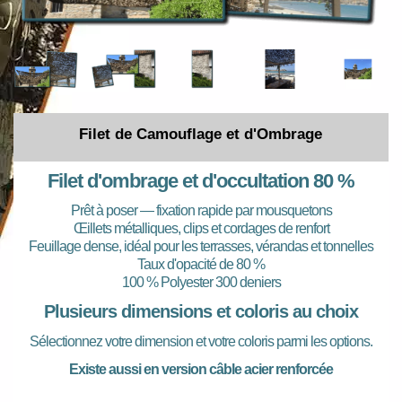
Filet de Camouflage et d'Ombrage
Filet d'ombrage et d'occultation 80 %
Prêt à poser — fixation rapide par mousquetons
Œillets métalliques, clips et cordages de renfort
Feuillage dense, idéal pour les terrasses, vérandas et tonnelles
Taux d'opacité de 80 %
100 % Polyester 300 deniers
Plusieurs dimensions et coloris au choix
Sélectionnez votre dimension et votre coloris parmi les options.
Existe aussi en version câble acier renforcée