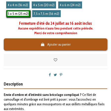
4 x 4 m (16 m2)
4 x 5 m (20 m2)
4 x 6 m (24 m2)
5 x 5 m (25 m2)
7,5 x 7,5 m (56 m2)
Fermeture d'été du 24 juillet au 16 août inclus
Aucune expédition n'aura lieu pendant cette période.
Merci de votre compréhension
Ajouter au panier
Description
Envie d'ombre et d'intimité sans bricolage compliqué ?
Ce filet de
camouflage et d'ombrage est livré prêt à poser : vous l'accrochez en
quelques minutes grâce aux mousquetons et aux œillets métalliques fixés
aux extrémités.