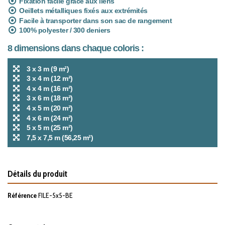
Fixation facile grâce aux liens
Oeillets métalliques fixés aux extrémités
Facile à transporter dans son sac de rangement
100% polyester / 300 deniers
8 dimensions dans chaque coloris :
3 x 3 m (9 m²)
3 x 4 m (12 m²)
4 x 4 m (16 m²)
3 x 6 m (18 m²)
4 x 5 m (20 m²)
4 x 6 m (24 m²)
5 x 5 m (25 m²)
7,5 x 7,5 m (56,25 m²)
Détails du produit
Référence
FILE-5x5-BE