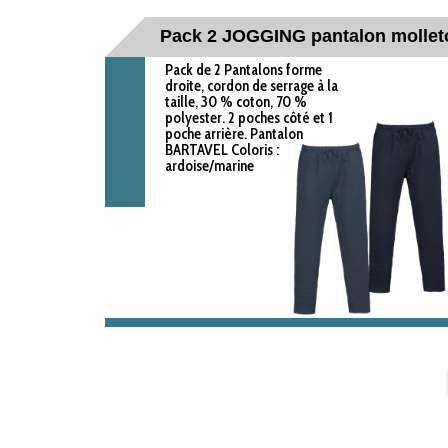
Pack 2 JOGGING pantalon mollet
Pack de 2 Pantalons forme
droite, cordon de serrage à la
taille, 30 % coton, 70 %
polyester. 2 poches côté et 1
poche arrière. Pantalon
BARTAVEL Coloris :
ardoise/marine