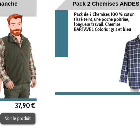
 manche
Pack 2 Chemises ANDES
Pack de 2 Chemises 100 % coton
tissé teint, une poche poitrine,
longueur travail. Chemise
BARTAVEL Coloris : gris et bleu
37,90 €
Voir le produit