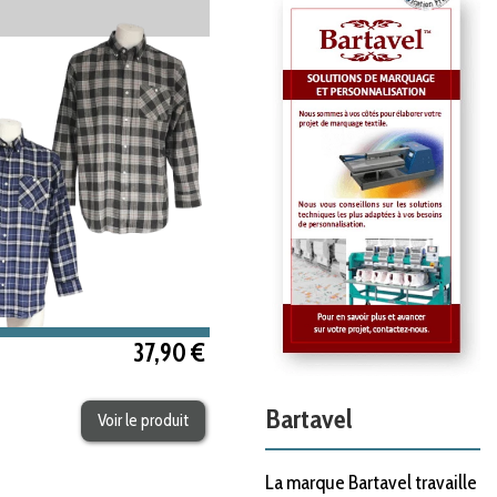
37,90 €
Bartavel
Voir le produit
La marque Bartavel travaille