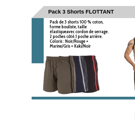
Pack 3 Shorts FLOTTANT
Pack de 3 shorts 100 % coton,
forme bouliste, taille
élastiqueavec cordon de serrage.
2 poches côté,1 poche arrière.
Coloris : Noir/Rouge +
Marine/Gris + Kaki/Noir