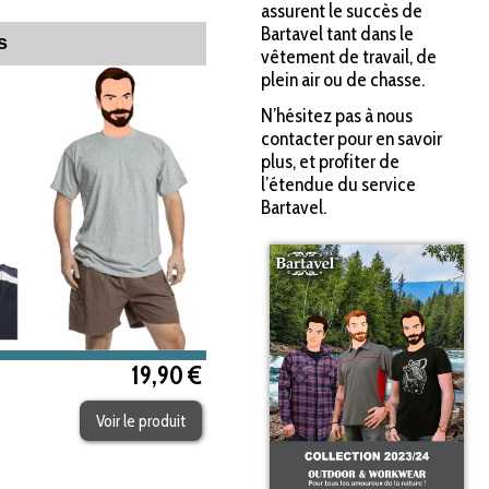
assurent le succès de
Bartavel tant dans le
s
vêtement de travail, de
plein air ou de chasse.
N’hésitez pas à nous
contacter pour en savoir
plus, et profiter de
l’étendue du service
Bartavel.
19,90 €
Voir le produit