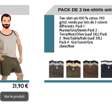
PACK DE 3 tee-shirts uni
Tee-shirt uni 100 % coton, 190
g/m2, vendu par lots de 3 coloris
différents. Pack 1 :
Marine/Gris/Denim Pack 2 :
Terre/Noir/Olive (sauf 3XL) Pack
3 : Noir/Sable/Kaki (sauf 3XL)
Pack 4 : Gris foncé/Gris
chiné/Noir
31,90 €
Voir le produit