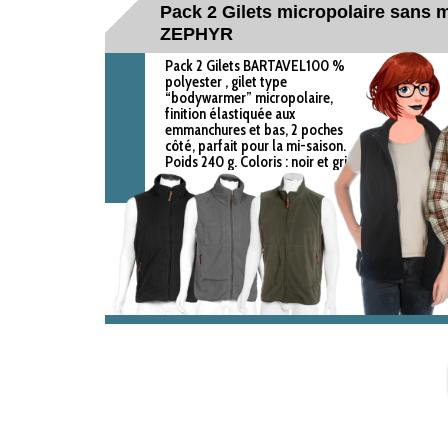
Pack 2 Gilets micropolaire sans
ZEPHYR
Pack 2 Gilets BARTAVEL100 %
polyester , gilet type
“bodywarmer” micropolaire,
finition élastiquée aux
emmanchures et bas, 2 poches
côté, parfait pour la mi-saison.
Poids 240 g. Coloris : noir et gris